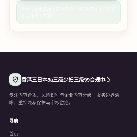
提示：表单仅用于需求沟通，请勿提交无关个人隐
私或违规内容原文。
香港三日本8a三级少妇三级99合规中心
专注内容合规、风险识别与企业内容分级，服务边界清
晰，重视隐私保护与审核留痕。
导航
首页