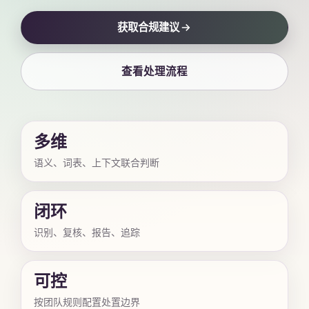
获取合规建议
查看处理流程
多维
语义、词表、上下文联合判断
闭环
识别、复核、报告、追踪
可控
按团队规则配置处置边界