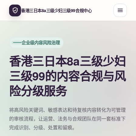
香港三日本8a三级少妇三级99合规中心
企业级内容风险治理
香港三日本8a三级少妇
三级99的内容合规与风
险分级服务
将高风险关键词、敏感表达和待复核内容转化为可管理
的审核流程，让运营、法务与合规团队在同一套标准下
完成识别、分级、处置和留痕。