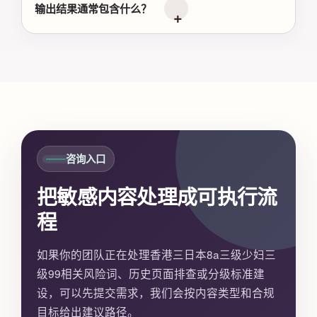
输出结果通常包含什么？
咨询入口
把敏感内容处理成可执行流
程
如果你的团队正在处理香港三日本8a三级少妇三
级99相关风险词、历史页面排查或分级标准建
设，可以先提交需求，我们会按内容类型和合规
目标给出建议路径。