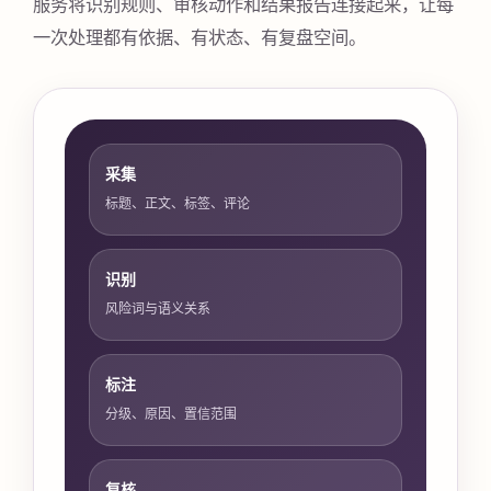
服务将识别规则、审核动作和结果报告连接起来，让每
一次处理都有依据、有状态、有复盘空间。
采集
标题、正文、标签、评论
识别
风险词与语义关系
标注
分级、原因、置信范围
复核