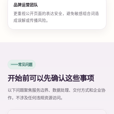
品牌运营团队
更重视公开页面的表达安全，避免敏感组合词造
成误解或传播风险。
常见问题
开始前可以先确认这些事项
以下问题聚焦服务边界、数据处理、交付方式和企业协
作，不涉及任何违规资源访问。