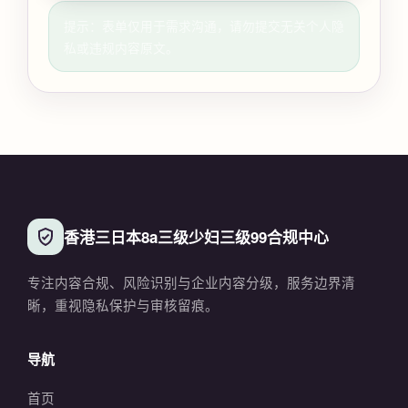
提示：表单仅用于需求沟通，请勿提交无关个人隐
私或违规内容原文。
香港三日本8a三级少妇三级99合规中心
专注内容合规、风险识别与企业内容分级，服务边界清
晰，重视隐私保护与审核留痕。
导航
首页