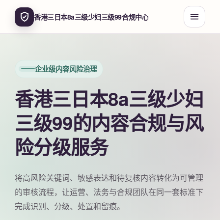
香港三日本8a三级少妇三级99合规中心
企业级内容风险治理
香港三日本8a三级少妇
三级99的内容合规与风
险分级服务
将高风险关键词、敏感表达和待复核内容转化为可管理
的审核流程，让运营、法务与合规团队在同一套标准下
完成识别、分级、处置和留痕。