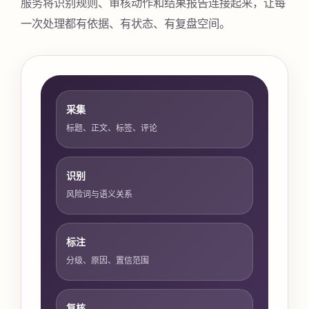
服务将识别规则、审核动作和结果报告连接起来，让每
一次处理都有依据、有状态、有复盘空间。
采集
标题、正文、标签、评论
识别
风险词与语义关系
标注
分级、原因、置信范围
复核