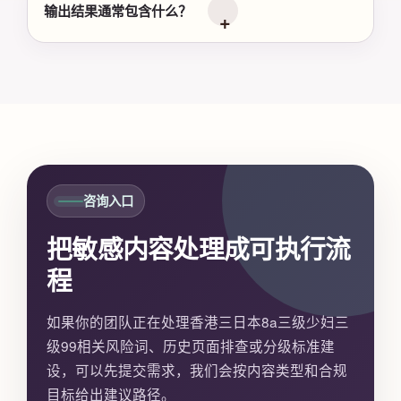
输出结果通常包含什么？
咨询入口
把敏感内容处理成可执行流
程
如果你的团队正在处理香港三日本8a三级少妇三
级99相关风险词、历史页面排查或分级标准建
设，可以先提交需求，我们会按内容类型和合规
目标给出建议路径。