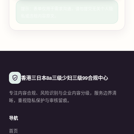
提示：表单仅用于需求沟通，请勿提交无关个人隐
私或违规内容原文。
香港三日本8a三级少妇三级99合规中心
专注内容合规、风险识别与企业内容分级，服务边界清
晰，重视隐私保护与审核留痕。
导航
首页