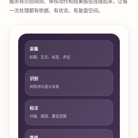
服务将识别规则、审核动作和结果报告连接起来，让每
一次处理都有依据、有状态、有复盘空间。
采集
标题、正文、标签、评论
识别
风险词与语义关系
标注
分级、原因、置信范围
复核