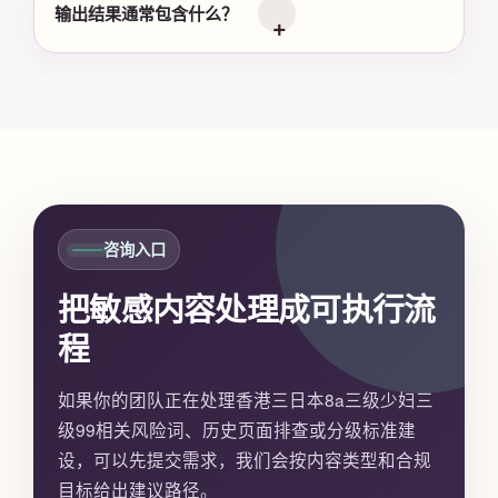
输出结果通常包含什么？
咨询入口
把敏感内容处理成可执行流
程
如果你的团队正在处理香港三日本8a三级少妇三
级99相关风险词、历史页面排查或分级标准建
设，可以先提交需求，我们会按内容类型和合规
目标给出建议路径。