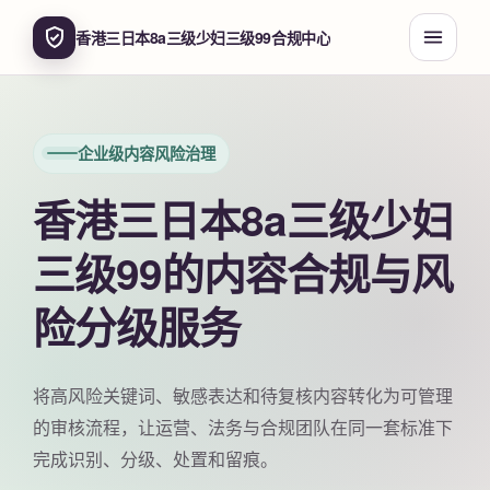
香港三日本8a三级少妇三级99合规中心
企业级内容风险治理
香港三日本8a三级少妇
三级99的内容合规与风
险分级服务
将高风险关键词、敏感表达和待复核内容转化为可管理
的审核流程，让运营、法务与合规团队在同一套标准下
完成识别、分级、处置和留痕。