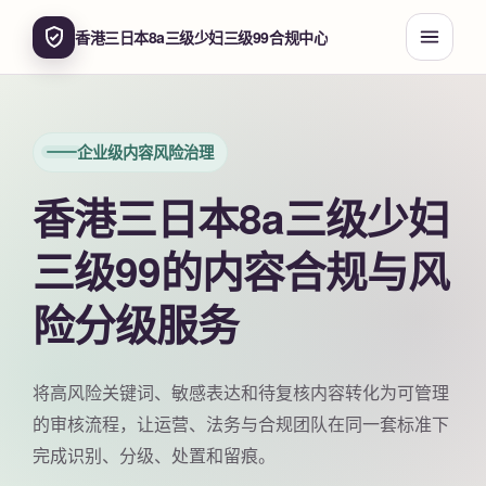
香港三日本8a三级少妇三级99合规中心
企业级内容风险治理
香港三日本8a三级少妇
三级99的内容合规与风
险分级服务
将高风险关键词、敏感表达和待复核内容转化为可管理
的审核流程，让运营、法务与合规团队在同一套标准下
完成识别、分级、处置和留痕。