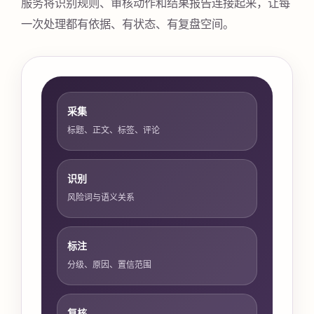
服务将识别规则、审核动作和结果报告连接起来，让每
一次处理都有依据、有状态、有复盘空间。
采集
标题、正文、标签、评论
识别
风险词与语义关系
标注
分级、原因、置信范围
复核