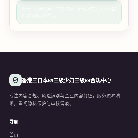
提示：表单仅用于需求沟通，请勿提交无关个人隐
私或违规内容原文。
香港三日本8a三级少妇三级99合规中心
专注内容合规、风险识别与企业内容分级，服务边界清
晰，重视隐私保护与审核留痕。
导航
首页