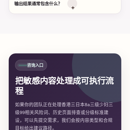
输出结果通常包含什么？
咨询入口
把敏感内容处理成可执行流
程
如果你的团队正在处理香港三日本8a三级少妇三
级99相关风险词、历史页面排查或分级标准建
设，可以先提交需求，我们会按内容类型和合规
目标给出建议路径。