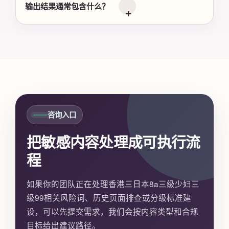
输出结果通常包含什么？
咨询入口
把敏感内容处理成可执行流
程
如果你的团队正在处理香港三日本8a三级少妇三
级99相关风险词、历史页面排查或分级标准建
设，可以先提交需求，我们会按内容类型和合规
目标给出建议路径。