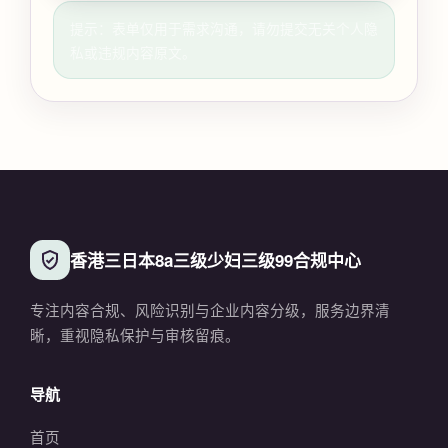
提示：表单仅用于需求沟通，请勿提交无关个人隐
私或违规内容原文。
香港三日本8a三级少妇三级99合规中心
专注内容合规、风险识别与企业内容分级，服务边界清
晰，重视隐私保护与审核留痕。
导航
首页