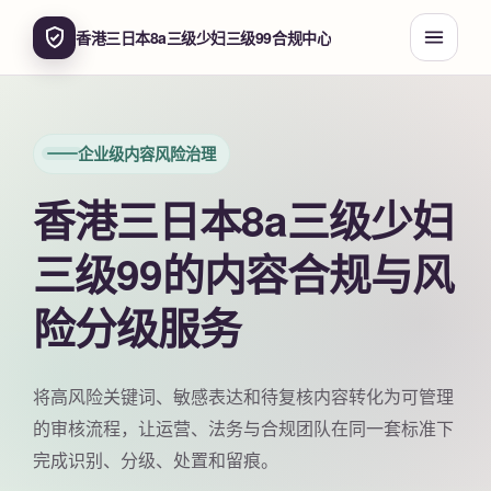
香港三日本8a三级少妇三级99合规中心
企业级内容风险治理
香港三日本8a三级少妇
三级99的内容合规与风
险分级服务
将高风险关键词、敏感表达和待复核内容转化为可管理
的审核流程，让运营、法务与合规团队在同一套标准下
完成识别、分级、处置和留痕。