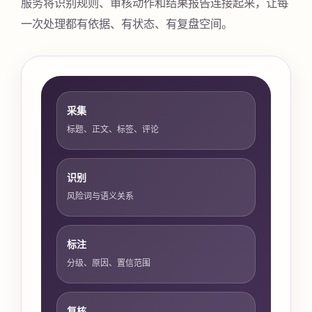
服务将识别规则、审核动作和结果报告连接起来，让每
一次处理都有依据、有状态、有复盘空间。
采集
标题、正文、标签、评论
识别
风险词与语义关系
标注
分级、原因、置信范围
复核