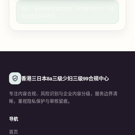
提示：表单仅用于需求沟通，请勿提交无关个人隐
私或违规内容原文。
香港三日本8a三级少妇三级99合规中心
专注内容合规、风险识别与企业内容分级，服务边界清
晰，重视隐私保护与审核留痕。
导航
首页