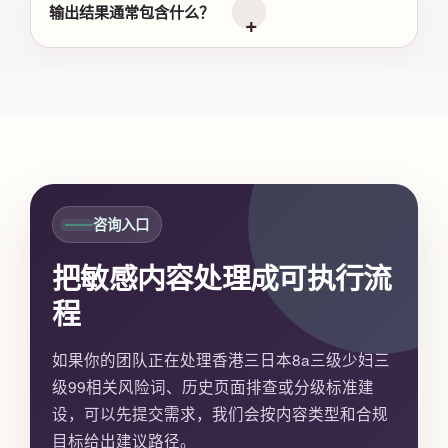
输出结果通常包含什么？
咨询入口
把敏感内容处理成可执行流
程
如果你的团队正在处理香港三日本8a三级少妇三
级99相关风险词、历史页面排查或分级标准建
设，可以先提交需求，我们会按内容类型和合规
目标给出建议路径。