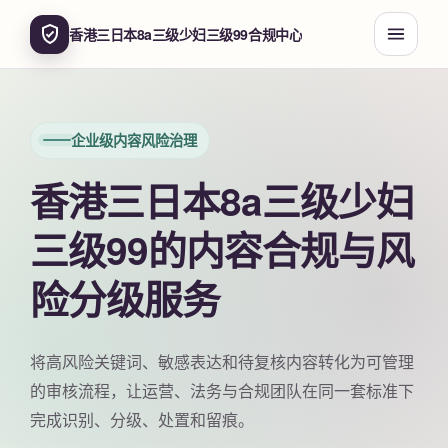
香港三日本8a三级少妇三级99合规中心
企业级内容风险治理
香港三日本8a三级少妇
三级99的内容合规与风
险分级服务
将高风险关键词、敏感表达和待复核内容转化为可管理
的审核流程，让运营、法务与合规团队在同一套标准下
完成识别、分级、处置和留痕。