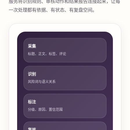
服务将识别规则、审核动作和结果报告连接起来，让每
一次处理都有依据、有状态、有复盘空间。
采集
标题、正文、标签、评论
识别
风险词与语义关系
标注
分级、原因、置信范围
复核