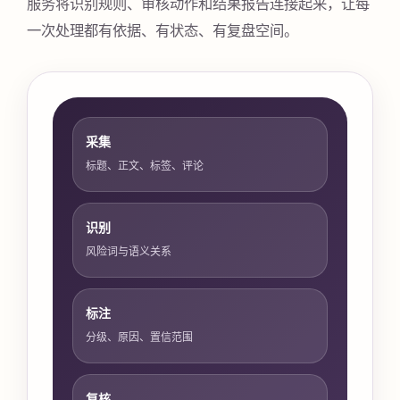
服务将识别规则、审核动作和结果报告连接起来，让每
一次处理都有依据、有状态、有复盘空间。
采集
标题、正文、标签、评论
识别
风险词与语义关系
标注
分级、原因、置信范围
复核