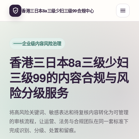
香港三日本8a三级少妇三级99合规中心
企业级内容风险治理
香港三日本8a三级少妇
三级99的内容合规与风
险分级服务
将高风险关键词、敏感表达和待复核内容转化为可管理
的审核流程，让运营、法务与合规团队在同一套标准下
完成识别、分级、处置和留痕。