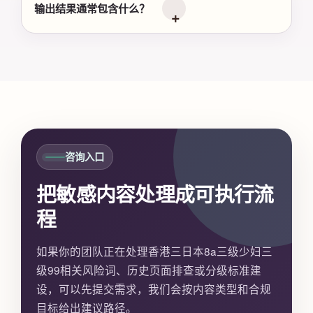
输出结果通常包含什么？
咨询入口
把敏感内容处理成可执行流
程
如果你的团队正在处理香港三日本8a三级少妇三
级99相关风险词、历史页面排查或分级标准建
设，可以先提交需求，我们会按内容类型和合规
目标给出建议路径。