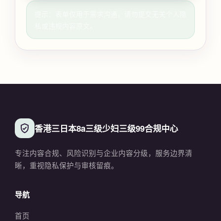
提示：表单仅用于需求沟通，请勿提交无关个人隐
私或违规内容原文。
香港三日本8a三级少妇三级99合规中心
专注内容合规、风险识别与企业内容分级，服务边界清
晰，重视隐私保护与审核留痕。
导航
首页