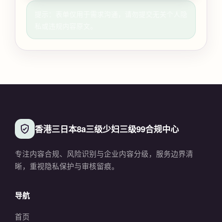
提示：表单仅用于需求沟通，请勿提交无关个人隐
私或违规内容原文。
香港三日本8a三级少妇三级99合规中心
专注内容合规、风险识别与企业内容分级，服务边界清
晰，重视隐私保护与审核留痕。
导航
首页