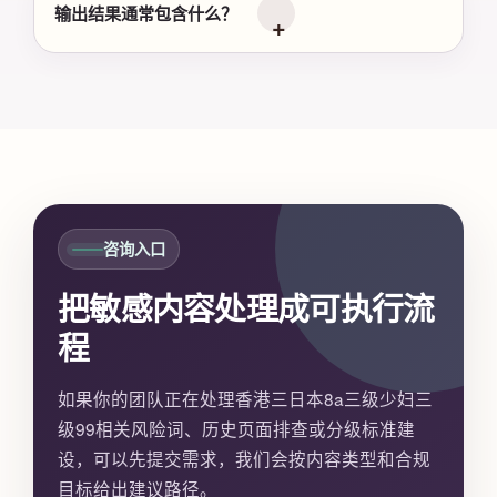
输出结果通常包含什么？
咨询入口
把敏感内容处理成可执行流
程
如果你的团队正在处理香港三日本8a三级少妇三
级99相关风险词、历史页面排查或分级标准建
设，可以先提交需求，我们会按内容类型和合规
目标给出建议路径。