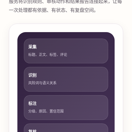
服务将识别规则、审核动作和结果报告连接起来，让每
一次处理都有依据、有状态、有复盘空间。
采集
标题、正文、标签、评论
识别
风险词与语义关系
标注
分级、原因、置信范围
复核