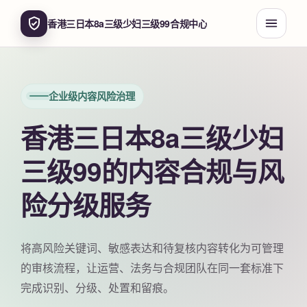
香港三日本8a三级少妇三级99合规中心
企业级内容风险治理
香港三日本8a三级少妇
三级99的内容合规与风
险分级服务
将高风险关键词、敏感表达和待复核内容转化为可管理
的审核流程，让运营、法务与合规团队在同一套标准下
完成识别、分级、处置和留痕。