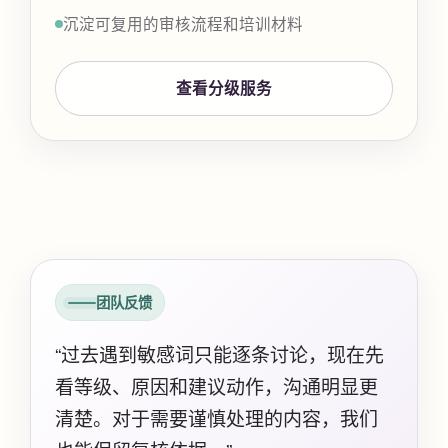
沉淀可复用的审核流程和培训材料
查看分级服务
团队反馈
“过去遇到敏感词只能逐条讨论，现在先
看等级、原因和建议动作，沟通明显更
清楚。对于需要谨慎处理的内容，我们