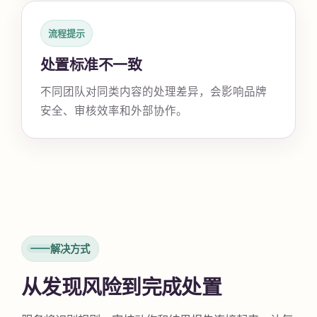
流程提示
处置标准不一致
不同团队对同类内容的处理差异，会影响品牌
安全、审核效率和外部协作。
解决方式
从发现风险到完成处置