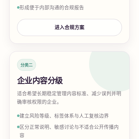
形成便于内部沟通的合规报告
进入合规方案
分类二
企业内容分级
适合希望长期稳定管理内容标准、减少误判并明
确审核权限的企业。
建立风险等级、标签体系与人工复核边界
区分正常说明、敏感讨论与不适合公开传播内
容