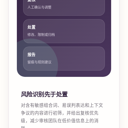
人工确认与调整
处置
修改、限制或归档
报告
留痕与规则建议
风险识别先于处置
对含有敏感组合词、易误判表达和上下文
争议的内容进行初筛，并给出复核优先
级，减少审核团队在低价值信息上的消
耗。