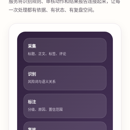
服务将识别规则、审核动作和结果报告连接起来，让每
一次处理都有依据、有状态、有复盘空间。
采集
标题、正文、标签、评论
识别
风险词与语义关系
标注
分级、原因、置信范围
复核