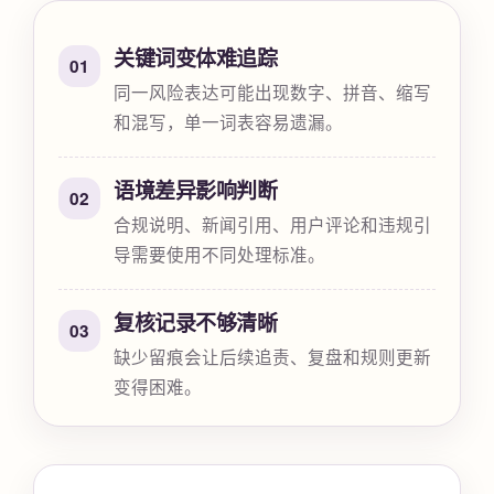
关键词变体难追踪
01
同一风险表达可能出现数字、拼音、缩写
和混写，单一词表容易遗漏。
语境差异影响判断
02
合规说明、新闻引用、用户评论和违规引
导需要使用不同处理标准。
复核记录不够清晰
03
缺少留痕会让后续追责、复盘和规则更新
变得困难。