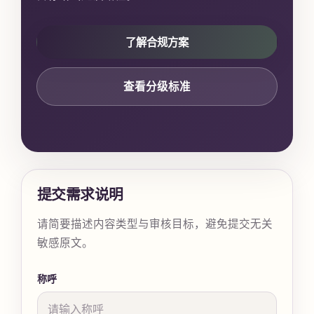
了解合规方案
查看分级标准
提交需求说明
请简要描述内容类型与审核目标，避免提交无关
敏感原文。
称呼