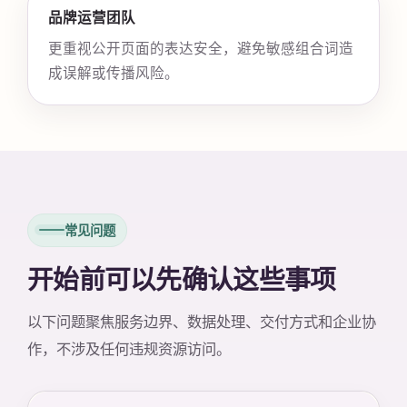
品牌运营团队
更重视公开页面的表达安全，避免敏感组合词造
成误解或传播风险。
常见问题
开始前可以先确认这些事项
以下问题聚焦服务边界、数据处理、交付方式和企业协
作，不涉及任何违规资源访问。