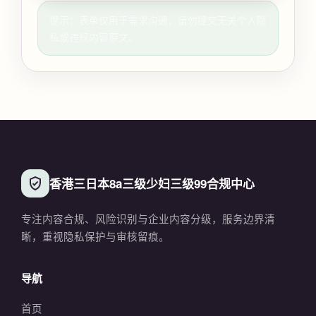
提示：表单仅用于需求沟通，请勿提交无关个人隐
私或违规内容原文。
香港三日本8a三级少妇三级99合规中心
专注内容合规、风险识别与企业内容分级，服务边界清
晰，重视隐私保护与审核留痕。
导航
首页