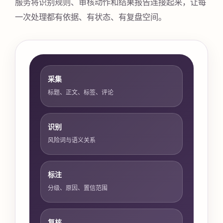
服务将识别规则、审核动作和结果报告连接起来，让每
一次处理都有依据、有状态、有复盘空间。
采集
标题、正文、标签、评论
识别
风险词与语义关系
标注
分级、原因、置信范围
复核