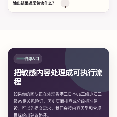
输出结果通常包含什么？
咨询入口
把敏感内容处理成可执行流
程
如果你的团队正在处理香港三日本8a三级少妇三
级99相关风险词、历史页面排查或分级标准建
设，可以先提交需求，我们会按内容类型和合规
目标给出建议路径。