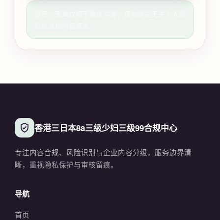
提示：表单仅用于需求沟通，请勿提交无关个人隐
私或违规内容原文。
香港三日本8a三级少妇三级99合规中心
专注内容合规、风险识别与企业内容分级，服务边界清
晰，重视隐私保护与审核留痕。
导航
首页