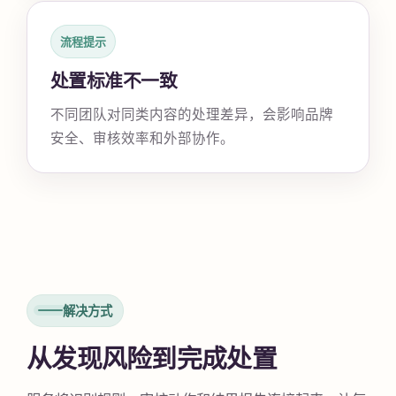
流程提示
处置标准不一致
不同团队对同类内容的处理差异，会影响品牌
安全、审核效率和外部协作。
解决方式
从发现风险到完成处置