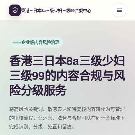
香港三日本8a三级少妇三级99合规中心
企业级内容风险治理
香港三日本8a三级少妇
三级99的内容合规与风
险分级服务
将高风险关键词、敏感表达和待复核内容转化为可管理
的审核流程，让运营、法务与合规团队在同一套标准下
完成识别、分级、处置和留痕。