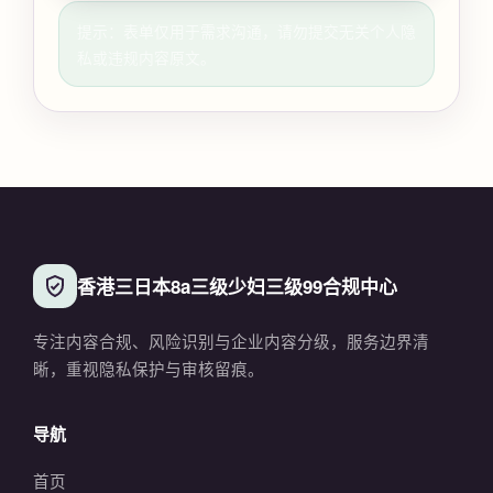
提示：表单仅用于需求沟通，请勿提交无关个人隐
私或违规内容原文。
香港三日本8a三级少妇三级99合规中心
专注内容合规、风险识别与企业内容分级，服务边界清
晰，重视隐私保护与审核留痕。
导航
首页