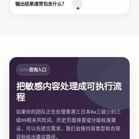
输出结果通常包含什么？
咨询入口
把敏感内容处理成可执行流
程
如果你的团队正在处理香港三日本8a三级少妇三
级99相关风险词、历史页面排查或分级标准建
设，可以先提交需求，我们会按内容类型和合规
目标给出建议路径。