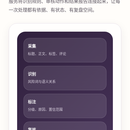
服务将识别规则、审核动作和结果报告连接起来，让每
一次处理都有依据、有状态、有复盘空间。
采集
标题、正文、标签、评论
识别
风险词与语义关系
标注
分级、原因、置信范围
复核