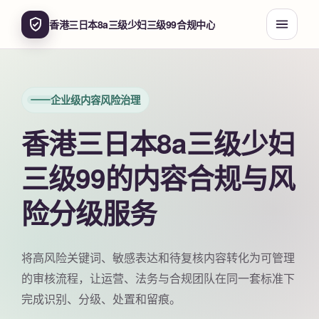
香港三日本8a三级少妇三级99合规中心
企业级内容风险治理
香港三日本8a三级少妇
三级99的内容合规与风
险分级服务
将高风险关键词、敏感表达和待复核内容转化为可管理
的审核流程，让运营、法务与合规团队在同一套标准下
完成识别、分级、处置和留痕。