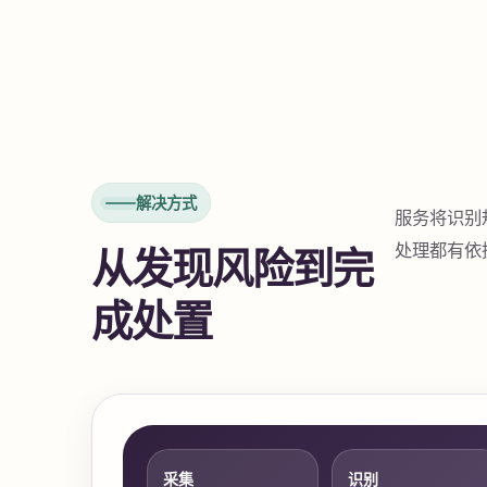
解决方式
服务将识别
处理都有依
从发现风险到完
成处置
采集
识别