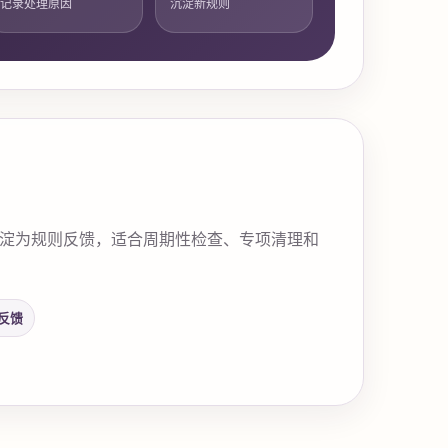
记录处理原因
沉淀新规则
淀为规则反馈，适合周期性检查、专项清理和
反馈