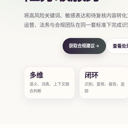
将高风险关键词、敏感表达和待复核内容转化
运营、法务与合规团队在同一套标准下完成识
查看处
获取合规建议
多维
闭环
语义、词表、上下文联
识别、复核、报告、追
合判断
踪