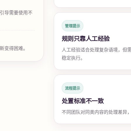
引导需要使用不
管理提示
规则只靠人工经验
新变得困难。
人工经验适合处理复杂语境，但
稳定执行。
流程提示
处置标准不一致
不同团队对同类内容的处理差异