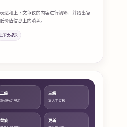
表达和上下文争议的内容进行初筛，并给出复
低价值信息上的消耗。
上下文提示
二级
三级
需修改后展示
需人工复核
留痕
更新