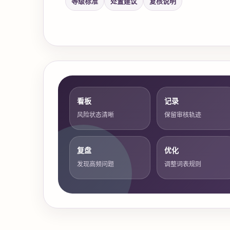
等级标准
处置建议
复核说明
看板
记录
风险状态清晰
保留审核轨迹
复盘
优化
发现高频问题
调整词表规则