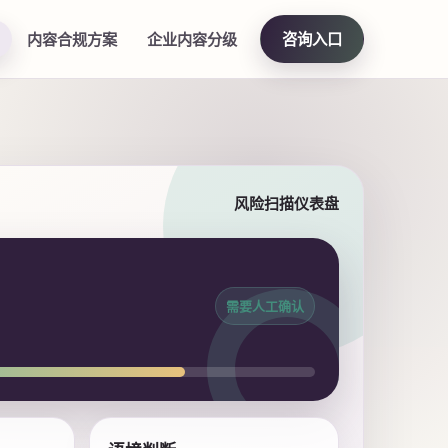
咨询入口
内容合规方案
企业内容分级
风险扫描仪表盘
需要人工确认