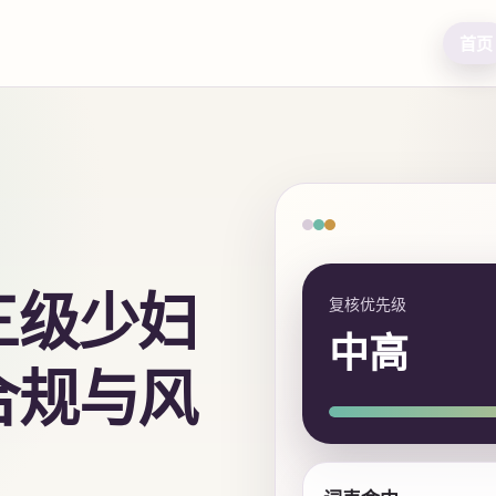
首页
三级少妇
复核优先级
中高
合规与风