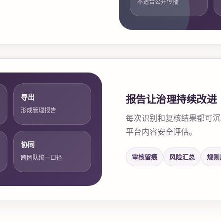
不适合公开传播
报告让治理持续改进
导出
形成管理报告
每次识别和复核结果都可沉
平台内容安全评估。
协同
审核留痕
风险汇总
规则
跨团队统一口径