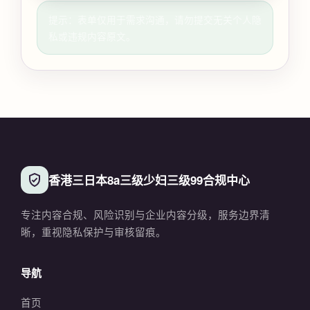
提示：表单仅用于需求沟通，请勿提交无关个人隐
私或违规内容原文。
香港三日本8a三级少妇三级99合规中心
专注内容合规、风险识别与企业内容分级，服务边界清
晰，重视隐私保护与审核留痕。
导航
首页