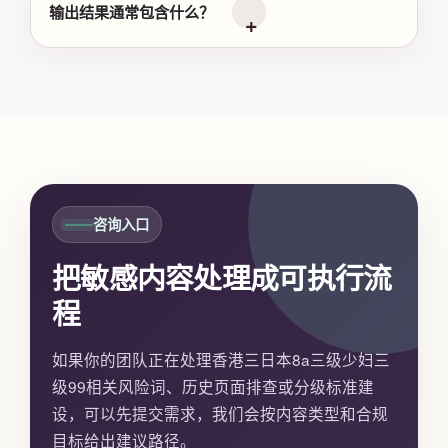
输出结果通常包含什么？
咨询入口
把敏感内容处理成可执行流
程
如果你的团队正在处理香港三日本8a三级少妇三
级99相关风险词、历史页面排查或分级标准建
设，可以先提交需求，我们会按内容类型和合规
目标给出建议路径。