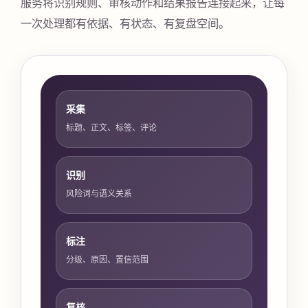
服务将识别规则、审核动作和结果报告连接起来，让每
一次处理都有依据、有状态、有复盘空间。
采集
标题、正文、标签、评论
识别
风险词与语义关系
标注
分级、原因、置信范围
复核