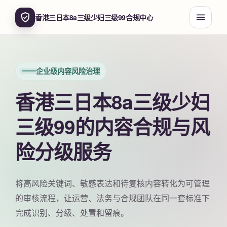
香港三日本8a三级少妇三级99合规中心
企业级内容风险治理
香港三日本8a三级少妇
三级99的内容合规与风
险分级服务
将高风险关键词、敏感表达和待复核内容转化为可管理
的审核流程，让运营、法务与合规团队在同一套标准下
完成识别、分级、处置和留痕。